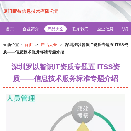
厦门暄益信息技术有限公司
首页
企业简介
产品大全
联系我们
企业信息
访客
>
>
当前位置：
首页
产品大全
深圳罗以智识IT资质专题五 ITSS资
质——信息技术服务标准专题介绍
深圳罗以智识IT资质专题五 ITSS资
质——信息技术服务标准专题介绍