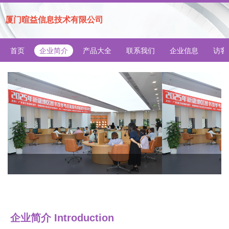
厦门暄益信息技术有限公司
首页
企业简介
产品大全
联系我们
企业信息
访客
企业简介 Introduction