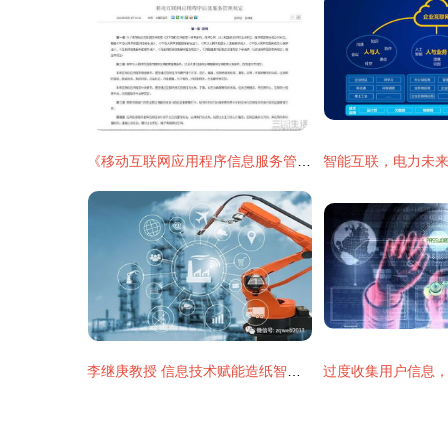
《移动互联网应用程序信息服务管理规定》修订版发布，信息技术咨询服务迎来新规范与机遇
李继庚教授 信息技术赋能造纸智能制造，引领华南理工产学研融合新篇章