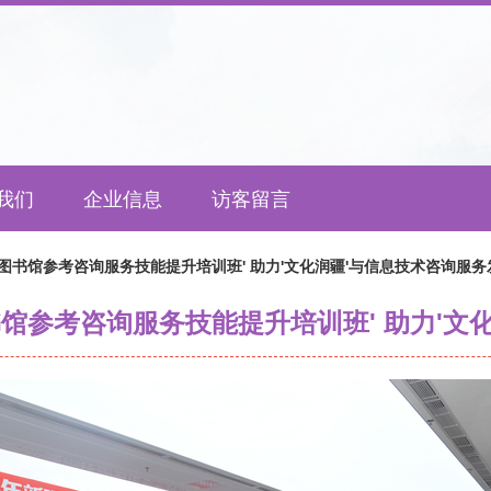
我们
企业信息
访客留言
区图书馆参考咨询服务技能提升培训班' 助力'文化润疆'与信息技术咨询服务
书馆参考咨询服务技能提升培训班' 助力'