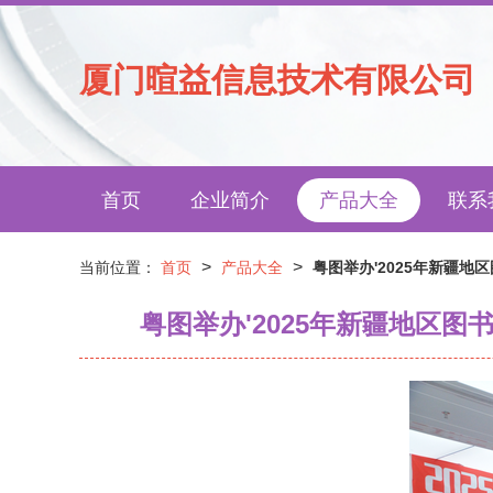
厦门暄益信息技术有限公司
首页
企业简介
产品大全
联系
>
>
当前位置：
首页
产品大全
粤图举办'2025年新疆地
粤图举办'2025年新疆地区图