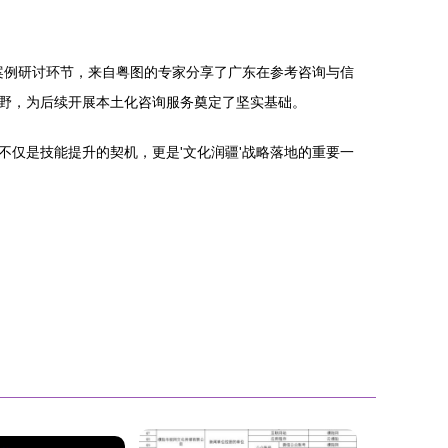
案例研讨环节，来自粤图的专家分享了广东在参考咨询与信
野，为后续开展本土化咨询服务奠定了坚实基础。
仅是技能提升的契机，更是'文化润疆'战略落地的重要一