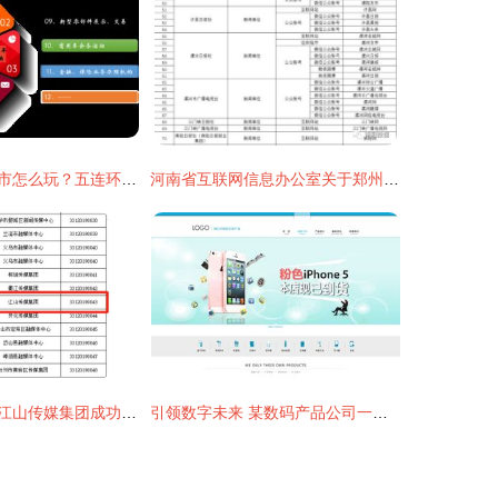
互联网商用车超市怎么玩？五连环商用车城告诉你
河南省互联网信息办公室关于郑州人民广播电台等32家单位拟取得互联网新闻信息服务许可的公示
硬核实力彰显！江山传媒集团成功获得互联网新闻信息服务许可
引领数字未来 某数码产品公司一站式信息技术咨询服务