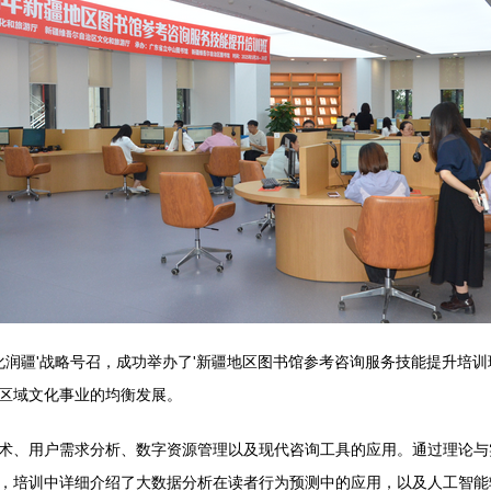
文化润疆'战略号召，成功举办了'新疆地区图书馆参考咨询服务技能提升培
区域文化事业的均衡发展。
术、用户需求分析、数字资源管理以及现代咨询工具的应用。通过理论与
，培训中详细介绍了大数据分析在读者行为预测中的应用，以及人工智能