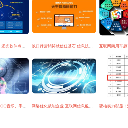
智能互联，电力未来 远光软件点亮电力信息化大会
以口碑营销铸就信任基石 信息技术咨询服务企业的制胜之道
过度收集用户信息，QQ音乐、手机天猫被点名敲响互联网隐私警钟
网络优化赋能企业 互联网信息服务的实际价值与效益