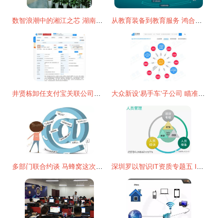
数智浪潮中的湘江之芯 湖南探启电子科技与互联网信息服务的融合新篇
从教育装备到教育服务 鸿合科技携手腾讯实现教育信息化战略布局
井贤栋卸任支付宝关联公司董事长，杭州信息技术界迎来新调整
大众新设‘易手车’子公司 瞄准二手车赛道，注册资本6500万元布局互联网信息服务
多部门联合约谈 马蜂窝这次捅了哪个蚂蜂窝？
深圳罗以智识IT资质专题五 ITSS资质——信息技术服务标准专题介绍