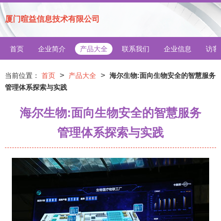
厦门暄益信息技术有限公司
首页
企业简介
产品大全
联系我们
企业信息
访客
>
>
当前位置：
首页
产品大全
海尔生物:面向生物安全的智慧服务
管理体系探索与实践
海尔生物:面向生物安全的智慧服务
管理体系探索与实践