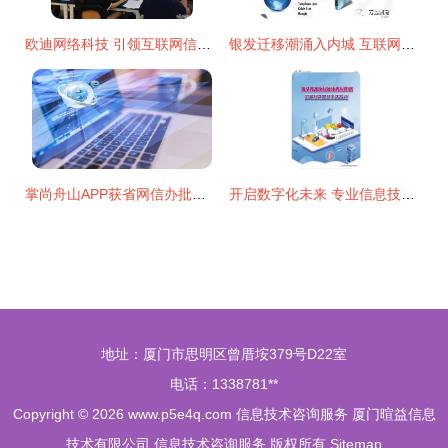
欧迪网络科技 引领互联网信息服务的新浪潮
银发迁移潮涌入内城 互联网驱动维州租赁市场新变革
掌尚舟山APP获省网信办批准，开启互联网新闻信息服务新篇章
开启数字化未来 专业信息技术咨询服务的卓越价值
地址：厦门市思明区曾厝垵379号D22室
电话：1338781**
Copyright © 2026
www.p5e4q.com
信息技术咨询服务
厦门暄益信息
技术有限公司
信息技术咨询服务
版权所有
Sitemap