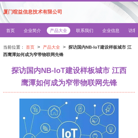
厦门暄益信息技术有限公司
首页
企业简介
产品大全
联系我们
企业信息
访客
>
>
当前位置：
首页
产品大全
探访国内NB-IoT建设样板城市 江
西鹰潭如何成为窄带物联网先锋
探访国内NB-IoT建设样板城市 江西
鹰潭如何成为窄带物联网先锋