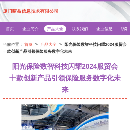
厦门暄益信息技术有限公司
首页
企业简介
产品大全
联系我们
企业信息
访客
>
>
当前位置：
首页
产品大全
阳光保险数智科技闪耀2024服贸会
十款创新产品引领保险服务数字化未来
阳光保险数智科技闪耀2024服贸会
十款创新产品引领保险服务数字化未
来