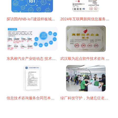
探访国内NB-IoT建设样板城市 江西鹰潭如何成为窄带物联网先锋
2024年互联网新闻信息服务企业资质（一级）与信息技术咨询服务 行业标准、价值与战略协同
东风柳汽全产业链动态 技术创新引领市场，华强商城赋能产业升级
武汉顺为起点软件技术咨询 信息技术咨询服务的专业领航者
信息技术咨询服务合同范本与核心要点解析
绿厂科技守护，为健忘症老人筑起防走失“安心墙”