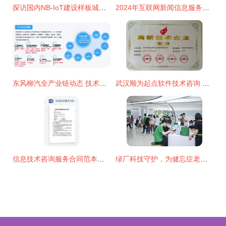
探访国内NB-IoT建设样板城市 江西鹰潭如何成为窄带物联网先锋
2024年互联网新闻信息服务企业资质（一级）与信息技术咨询服务 行业标准、价值与战略协同
东风柳汽全产业链动态 技术创新引领市场，华强商城赋能产业升级
武汉顺为起点软件技术咨询 信息技术咨询服务的专业领航者
信息技术咨询服务合同范本与核心要点解析
绿厂科技守护，为健忘症老人筑起防走失“安心墙”