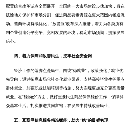
配置综合改革试点全面展开，全国统一大市场建设步伐加快，旨在
破除地方保护和市场分割，促进商品要素资源在更大范围内畅通流
动。营商环境持续优化，“放管服”改革深入推进，着力为各类所有
制企业创造公平竞争、竞相发展的环境，稳定市场预期，提振发展
信心。
四、着力保障和改善民生，兜牢社会安全网
经济工作的落脚点是民生。围绕“稳就业”，政策强化了就业优
先导向，通过拓宽市场化社会化就业渠道、支持高校毕业生等重点
群体就业、加强职业技能培训等措施，努力实现更加充分更高质量
就业。在“稳物价”方面，做好重要民生商品保供稳价工作，保障群
众基本生活。扎实推进共同富裕，在发展中持续改善民生。
五、互联网信息服务精准赋能，助力“稳”的目标实现