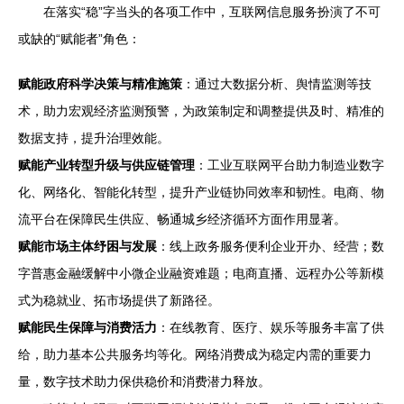
在落实“稳”字当头的各项工作中，互联网信息服务扮演了不可
或缺的“赋能者”角色：
赋能政府科学决策与精准施策
：通过大数据分析、舆情监测等技
术，助力宏观经济监测预警，为政策制定和调整提供及时、精准的
数据支持，提升治理效能。
赋能产业转型升级与供应链管理
：工业互联网平台助力制造业数字
化、网络化、智能化转型，提升产业链协同效率和韧性。电商、物
流平台在保障民生供应、畅通城乡经济循环方面作用显著。
赋能市场主体纾困与发展
：线上政务服务便利企业开办、经营；数
字普惠金融缓解中小微企业融资难题；电商直播、远程办公等新模
式为稳就业、拓市场提供了新路径。
赋能民生保障与消费活力
：在线教育、医疗、娱乐等服务丰富了供
给，助力基本公共服务均等化。网络消费成为稳定内需的重要力
量，数字技术助力保供稳价和消费潜力释放。